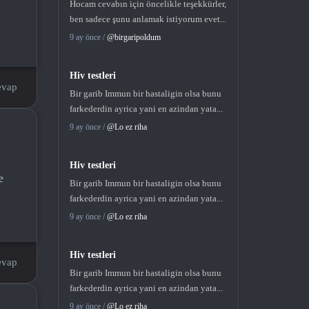
Hocam cevabın için öncelikle teşekkürler,
ben sadece şunu anlamak istiyorum evet...
9 ay önce /
@birgaripoldum
Hiv testleri
evap
Bir garib Immun bir hastaligin olsa bunu
farkederdin ayrica yani en azindan yata...
9 ay önce /
@Lo ez riha
Hiv testleri
e
Bir garib Immun bir hastaligin olsa bunu
farkederdin ayrica yani en azindan yata...
9 ay önce /
@Lo ez riha
Hiv testleri
evap
Bir garib Immun bir hastaligin olsa bunu
farkederdin ayrica yani en azindan yata...
9 ay önce /
@Lo ez riha