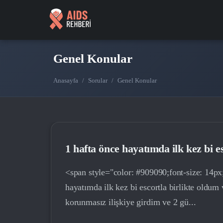
Genel Konular
Anasayfa
/
Sorular
/
Genel Konular
1 hafta önce hayatımda ilk kez bi e
<span style="color: #909090;font-size: 14p
hayatımda ilk kez bi escortla birlikte oldum
korunmasız ilişkiye girdim ve 2 gü...