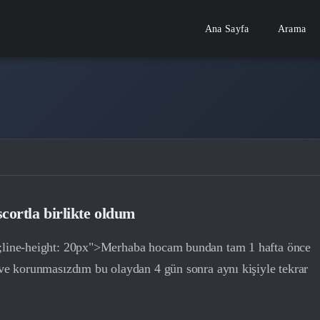
Ana Sayfa
Arama
scortla birlikte oldum
x;line-height: 20px">Merhaba hocam bundan tam 1 hafta önce
 ve korunmasızdım bu olaydan 4 gün sonra aynı kişiyle tekrar