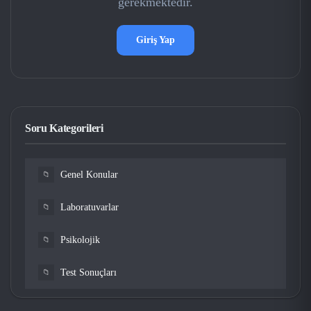
gerekmektedir.
Giriş Yap
Soru Kategorileri
Genel Konular
📁
Laboratuvarlar
📁
Psikolojik
📁
Test Sonuçları
📁