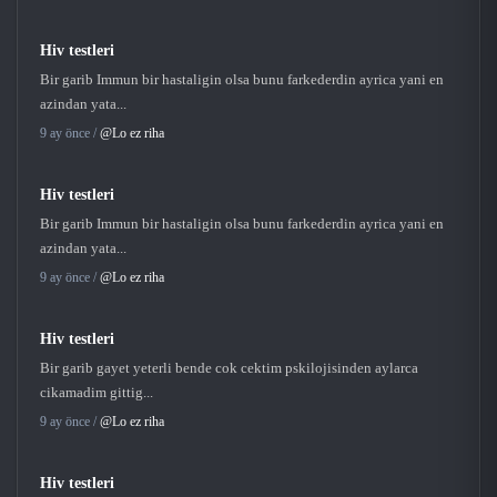
Hiv testleri
Bir garib Immun bir hastaligin olsa bunu farkederdin ayrica yani en
azindan yata...
9 ay önce /
@Lo ez riha
Hiv testleri
Bir garib Immun bir hastaligin olsa bunu farkederdin ayrica yani en
azindan yata...
9 ay önce /
@Lo ez riha
Hiv testleri
Bir garib gayet yeterli bende cok cektim pskilojisinden aylarca
cikamadim gittig...
9 ay önce /
@Lo ez riha
Hiv testleri