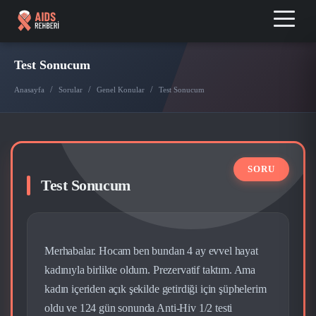
Test Sonucum
/
/
/
Anasayfa
Sorular
Genel Konular
Test Sonucum
Test Sonucum
Merhabalar. Hocam ben bundan 4 ay evvel hayat
kadınıyla birlikte oldum. Prezervatif taktım. Ama
kadın içeriden açık şekilde getirdiği için şüphelerim
oldu ve 124 gün sonunda Anti-Hiv 1/2 testi