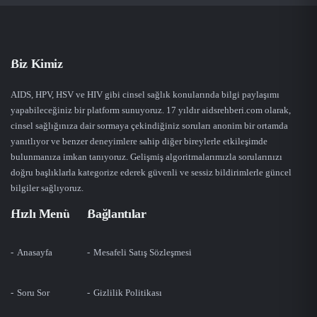
Biz Kimiz
AIDS, HPV, HSV ve HIV gibi cinsel sağlık konularında bilgi paylaşımı
yapabileceğiniz bir platform sunuyoruz. 17 yıldır aidsrehberi.com olarak,
cinsel sağlığınıza dair sormaya çekindiğiniz soruları anonim bir ortamda
yanıtlıyor ve benzer deneyimlere sahip diğer bireylerle etkileşimde
bulunmanıza imkan tanıyoruz. Gelişmiş algoritmalarımızla sorularınızı
doğru başlıklarla kategorize ederek güvenli ve sessiz bildirimlerle güncel
bilgiler sağlıyoruz.
Hızlı Menü
Bağlantılar
Anasayfa
Mesafeli Satış Sözleşmesi
Soru Sor
Gizlilik Politikası