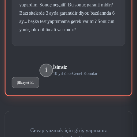
yaptırdım. Sonuç negatif. Bu sonuç garanti midir?
Bazı sitelerde 3 ayda garantidir diyor, bazılarında 6
ay... başka test yaptırmama gerek var mı? Sonucun
yanlış olma ihtimali var mıdır?
İsimsiz
İ
10 yıl önce
Genel Konular
Şikayet Et
Cevap yazmak için giriş yapmanız