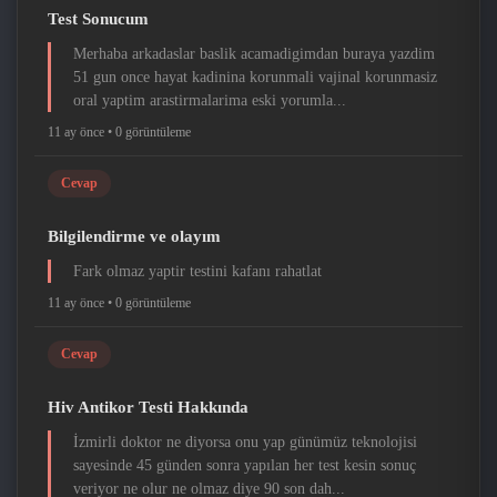
Test Sonucum
Merhaba arkadaslar baslik acamadigimdan buraya yazdim
51 gun once hayat kadinina korunmali vajinal korunmasiz
oral yaptim arastirmalarima eski yorumla...
11 ay önce •
0 görüntüleme
Cevap
Bilgilendirme ve olayım
Fark olmaz yaptir testini kafanı rahatlat
11 ay önce •
0 görüntüleme
Cevap
Hiv Antikor Testi Hakkında
İzmirli doktor ne diyorsa onu yap günümüz teknolojisi
sayesinde 45 günden sonra yapılan her test kesin sonuç
veriyor ne olur ne olmaz diye 90 son dah...