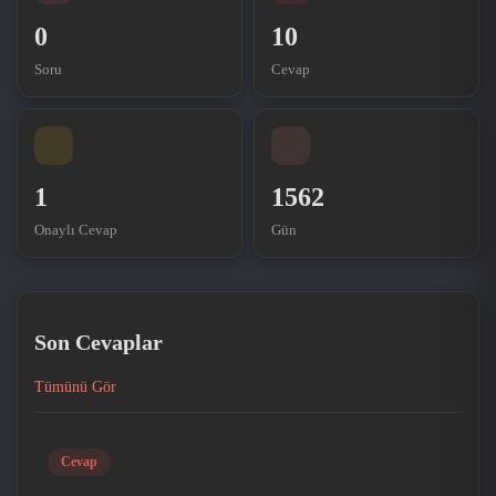
0
10
Soru
Cevap
1
1562
Onaylı Cevap
Gün
Son Cevaplar
Tümünü Gör
Cevap