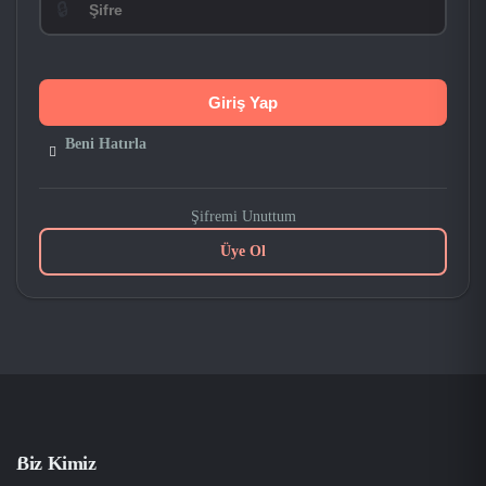
🔒
Beni Hatırla
Şifremi Unuttum
Üye Ol
Biz Kimiz