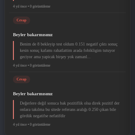
4 yıl önce •
0 görüntüleme
Cevap
Beyler bakarmısınız
Benim de 8 bekleyip test oldum 0.151 negatif çıktı sonuç
kesin sonuç kafamı rahatlattim arada fobikligim tutuyor
geciyor ama yapicak birşey yok zamanl...
4 yıl önce •
0 görüntüleme
Cevap
Beyler bakarmısınız
Değerlere değil sonuca bak pozitiflik olsa direk pozitif der
onlara takılma bu sitede referans aralığı 0.250 çıkan bile
gördük negatifse nefatifdir
4 yıl önce •
0 görüntüleme