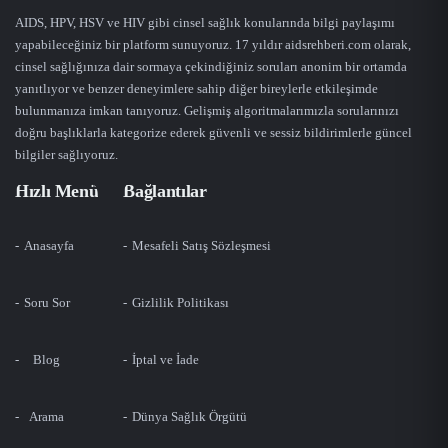
AIDS, HPV, HSV ve HIV gibi cinsel sağlık konularında bilgi paylaşımı
yapabileceğiniz bir platform sunuyoruz. 17 yıldır aidsrehberi.com olarak,
cinsel sağlığınıza dair sormaya çekindiğiniz soruları anonim bir ortamda
yanıtlıyor ve benzer deneyimlere sahip diğer bireylerle etkileşimde
bulunmanıza imkan tanıyoruz. Gelişmiş algoritmalarımızla sorularınızı
doğru başlıklarla kategorize ederek güvenli ve sessiz bildirimlerle güncel
bilgiler sağlıyoruz.
Hızlı Menü
Bağlantılar
Anasayfa
Mesafeli Satış Sözleşmesi
Soru Sor
Gizlilik Politikası
Blog
İptal ve İade
Arama
Dünya Sağlık Örgütü