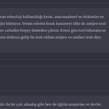
 son teknoloji kullanıldığı kesin, ama maalesef ne doktorlar ne
ğini bilmiyor. Yemin ederim bırak hastaneyi ülke de antijen testi
en catladim birşey demeden çıktım. Ertesi gün özel labaratuvar
nra doktora gidip bu testi oldum antijen ve antikor testi diye
r da bir çok arkadaş gibi ben de eğitim araştırma ve devlet