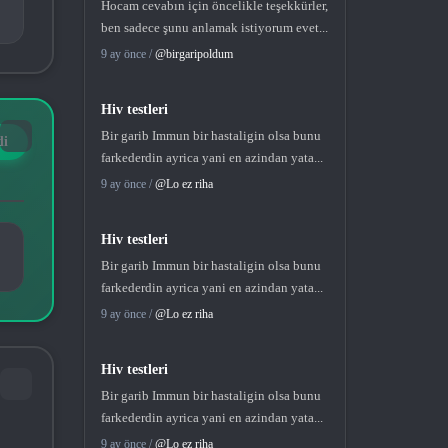
Hocam cevabın için öncelikle teşekkürler,
ben sadece şunu anlamak istiyorum evet...
9 ay önce /
@birgaripoldum
Hiv testleri
Bir garib Immun bir hastaligin olsa bunu
farkederdin ayrica yani en azindan yata...
9 ay önce /
@Lo ez riha
Hiv testleri
Bir garib Immun bir hastaligin olsa bunu
farkederdin ayrica yani en azindan yata...
9 ay önce /
@Lo ez riha
Hiv testleri
Bir garib Immun bir hastaligin olsa bunu
farkederdin ayrica yani en azindan yata...
9 ay önce /
@Lo ez riha