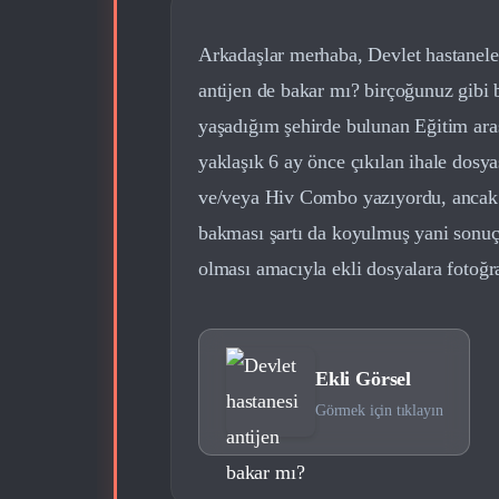
Arkadaşlar merhaba, Devlet hastaneler
antijen de bakar mı? birçoğunuz gibi 
yaşadığım şehirde bulunan Eğitim araş
yaklaşık 6 ay önce çıkılan ihale dosy
ve/veya Hiv Combo yazıyordu, ancak şa
bakması şartı da koyulmuş yani sonuç 
olması amacıyla ekli dosyalara fotoğr
Ekli Görsel
Görmek için tıklayın