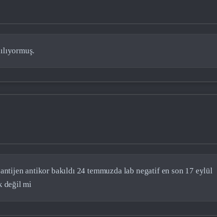
ılıyormuş.
 antijen antikor bakıldı 24 temmuzda lab negatif en son 17 eylül
k değil mi