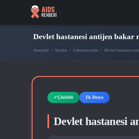
Devlet hastanesi antijen bakar 
Anasayfa
/
Sorular
/
Laboratuvarlar
/
Devlet hastanesi ant
Çözüldü
Ek Dosya
Devlet hastanesi a