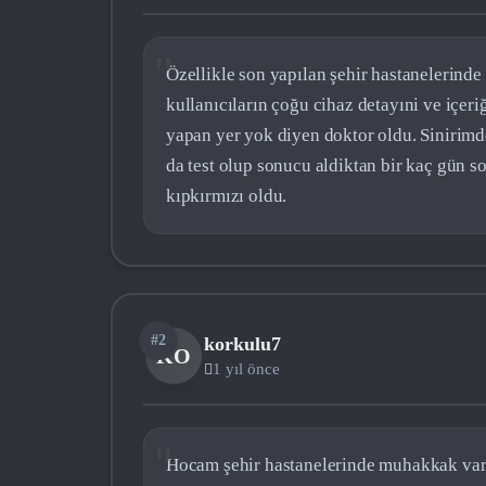
Özellikle son yapılan şehir hastanelerinde
kullanıcıların çoğu cihaz detayıni ve içeri
yapan yer yok diyen doktor oldu. Sinirimd
da test olup sonucu aldiktan bir kaç gün so
kıpkırmızı oldu.
#2
korkulu7
KO
1 yıl önce
Hocam şehir hastanelerinde muhakkak vardı