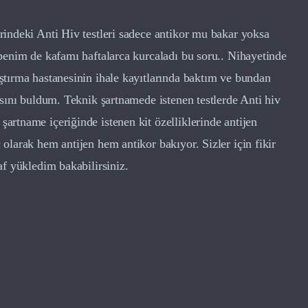
indeki Anti Hiv testleri sadece antikor mu bakar yoksa
benim de kafamı haftalarca kurcaladı bu soru.. Nihayetinde
tırma hastanesinin ihale kayıtlarında baktım ve bundan
asını buldum. Teknik şartnamede istenen testlerde Anti hiv
rtname içeriğinde istenen kit özelliklerinde antijen
olarak hem antijen hem antikor bakıyor. Sizler için fikir
af yükledim bakabilirsiniz.