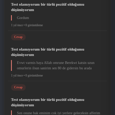
Test olamıyorum bir türlü pozitif olduğumu
düşünüyorum
Gordum
1 yıl önce •
0 görüntüleme
Cevap
Test olamıyorum bir türlü pozitif olduğumu
düşünüyorum
Evwt varmis baya Allah omrune Berekwt katsin uzun
omurlerin ilsun sanirim sen 80 de gidersin bu arada
1 yıl önce •
0 görüntüleme
Cevap
Test olamıyorum bir türlü pozitif olduğumu
düşünüyorum
Sen onune bak eminim cok iyi yerlere geleceksin afferim