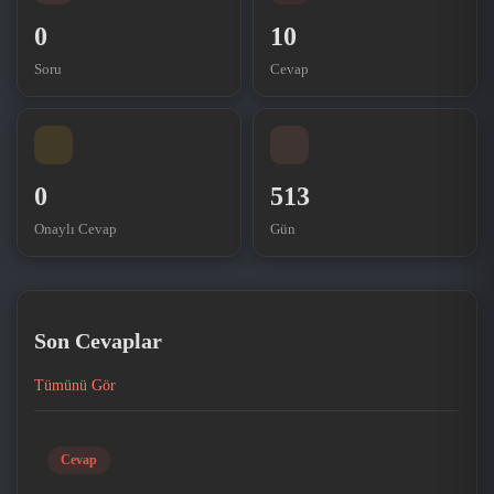
0
10
Soru
Cevap
0
513
Onaylı Cevap
Gün
Son Cevaplar
Tümünü Gör
Cevap