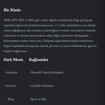
Biz Kimiz
AIDS, HPV, HSV ve HIV gibi cinsel sağlık konularında bilgi paylaşımı
yapabileceğiniz bir platform sunuyoruz. 17 yıldır aidsrehberi.com olarak,
cinsel sağlığınıza dair sormaya çekindiğiniz soruları anonim bir ortamda
yanıtlıyor ve benzer deneyimlere sahip diğer bireylerle etkileşimde
bulunmanıza imkan tanıyoruz. Gelişmiş algoritmalarımızla sorularınızı
doğru başlıklarla kategorize ederek güvenli ve sessiz bildirimlerle güncel
bilgiler sağlıyoruz.
Hızlı Menü
Bağlantılar
Anasayfa
Mesafeli Satış Sözleşmesi
Soru Sor
Gizlilik Politikası
Blog
İptal ve İade