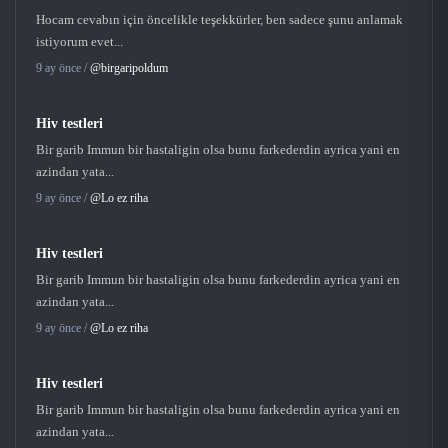
Hocam cevabın için öncelikle teşekkürler, ben sadece şunu anlamak
istiyorum evet...
9 ay önce /
@birgaripoldum
Hiv testleri
Bir garib Immun bir hastaligin olsa bunu farkederdin ayrica yani en
azindan yata...
9 ay önce /
@Lo ez riha
Hiv testleri
Bir garib Immun bir hastaligin olsa bunu farkederdin ayrica yani en
azindan yata...
9 ay önce /
@Lo ez riha
Hiv testleri
Bir garib Immun bir hastaligin olsa bunu farkederdin ayrica yani en
azindan yata...