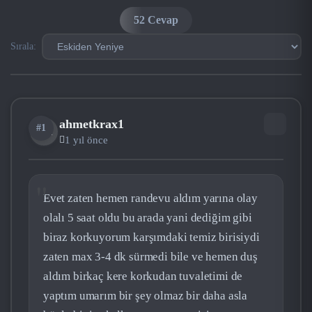
52 Cevap
Sırala:
ahmetkrax1
#1
AH
1 yıl önce
Evet zaten hemen randevu aldım yarına olay
olalı 5 saat oldu bu arada yani dediğim gibi
biraz korkuyorum karşımdaki temiz birisiydi
zaten max 3-4 dk sürmedi bile ve hemen duş
aldım birkaç kere korkudan tuvaletimi de
yaptım umarım bir şey olmaz bir daha asla