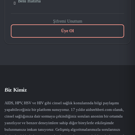
Beni Hatırla
Şifremi Unuttum
Üye Ol
Biz Kimiz
AIDS, HPV, HSV ve HIV gibi cinsel sağlık konularında bilgi paylaşımı
yapabileceğiniz bir platform sunuyoruz. 17 yıldır aidsrehberi.com olarak,
cinsel sağlığınıza dair sormaya çekindiğiniz soruları anonim bir ortamda
yanıtlıyor ve benzer deneyimlere sahip diğer bireylerle etkileşimde
bulunmanıza imkan tanıyoruz. Gelişmiş algoritmalarımızla sorularınızı