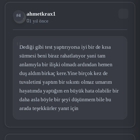
ahmetkrax1
#4
AH
1 yıl önce
Dediği gibi test yaptırıyorsa iyi bir de kısa
sürmesi beni biraz rahatlatıyor yani tam
anlamıyla bir ilişki olmadı ardından hemen
duş aldım birkaç kere.Yine birçok kez de
tuvaletimi yaptım bir sıkıntı olmaz umarım
hayatımda yaptığım en büyük hata olabilir bir
daha asla böyle bir şeyi düşünmem bile bu
arada teşekkürler yanıt için