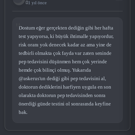
1 yıl önce
Dostum eğer gerçekten dediğin gibi her hafta
test yapıyorsa, ki büyük ihtimalle yapıyordur,
risk oranı yok denecek kadar az ama yine de
tedbirli olmakta çok fayda var zaten seninde
pep tedavisini düşünmen hem çok yerinde
hemde çok bilinçi olmuş. Yukarıda
@askerus'un dediği gibi pep tedavisini al,
doktorun dediklerini harfiyen uygula en son
olarakta doktorun pep tedavisinden sonra
önerdiği günde testini ol sonrasında keyfine
bak.