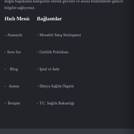
doğru başlıklarla kategorize ederek güvenli ve sessiz bildirimlerle güncel
bilgiler sağlıyoruz.
Hızlı Menü
Bağlantılar
Anasayfa
Mesafeli Satış Sözleşmesi
Soru Sor
Gizlilik Politikası
Blog
İptal ve İade
Arama
Dünya Sağlık Örgütü
İletişim
T.C. Sağlık Bakanlığı