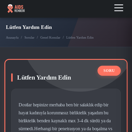
Lütfen Yardım Edin
/
/
/
Anasayfa
Sorular
Genel Konular
Lütfen Yardım Edin
Lütfen Yardım Edin
Dostlar hepinize merhaba ben bir salaklık edip bir
hayat kadınıyla korunmasız birliktelik yaşadım bu
birliktelik benden kaynaklı max 3-4 dk sürdü ya da
sürmedi.Herhangi bir penetrasyon ya da boşalma vs