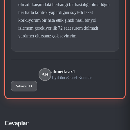
olmadı karşımdaki herhangi bir hastalığı olmadığını
her hafta kontrol yaptırdığını söyledi fakat
korkuyorum bir hata ettik şimdi nasıl bir yol
izlemem gerekiyor ilk 72 saat sürem dolmadı
yardımcı olursanız çok sevinirim.
ahmetkrax1
AH
1 yıl önce
Genel Konular
Şikayet Et
Cevaplar