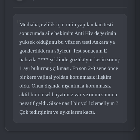
Merhaba, evlilik için rutin yapılan kan testi
sonucumda aile hekimim Anti Hiv değerimin
yüksek olduğunu bu yüzden testi Ankara’ya
gönderdiklerini söyledi. Test sonucum E
nabızda **** şeklinde gözüküyor kesin sonuç
1 ayı bulurmuş çıkması. En son 2-3 sene önce
bir kere vajinal yoldan korunmasız ilişkim
oldu. Onun dışında nişanlımla korunmasız
aktif bir cinsel hayatımız var ve onun sonucu
negatif geldi. Sizce nasıl bir yol izlemeliyim ?
Çok tedirginim ve uykularım kaçtı.