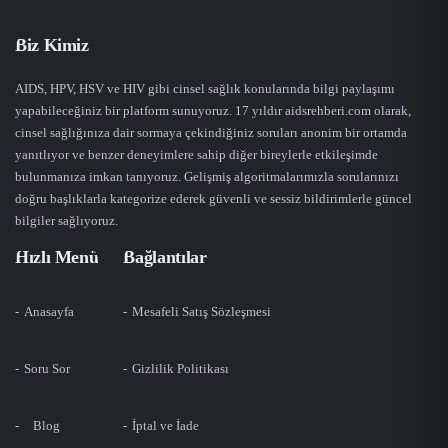
Biz Kimiz
AIDS, HPV, HSV ve HIV gibi cinsel sağlık konularında bilgi paylaşımı
yapabileceğiniz bir platform sunuyoruz. 17 yıldır aidsrehberi.com olarak,
cinsel sağlığınıza dair sormaya çekindiğiniz soruları anonim bir ortamda
yanıtlıyor ve benzer deneyimlere sahip diğer bireylerle etkileşimde
bulunmanıza imkan tanıyoruz. Gelişmiş algoritmalarımızla sorularınızı
doğru başlıklarla kategorize ederek güvenli ve sessiz bildirimlerle güncel
bilgiler sağlıyoruz.
Hızlı Menü
Bağlantılar
Anasayfa
Mesafeli Satış Sözleşmesi
Soru Sor
Gizlilik Politikası
Blog
İptal ve İade