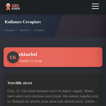
Kullanıcı Cevapları
/
/
Anasayfa
ekkurbel
Cevaplar
ekkurbel
EK
Toplam 12 cevap
Yeterlilik süresi
Eliza, 14. Gün devlet hastanesi test 0.16 değerli -negatif. Benim
zaten sadece kafa rahatlasın amaciylaydi. Ben konuyu kapadım artık
ya. Bidahada bu işlerden aman aman uzak durmak lazım. Çekilecek