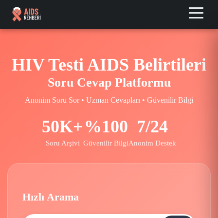
HIV Testi AIDS Belirtileri
Soru Cevap Platformu
Anonim Soru Sor • Uzman Cevapları • Güvenilir Bilgi
50K+
%100
7/24
Soru Arşivi
Güvenilir Bilgi
Anonim Destek
Hızlı Arama