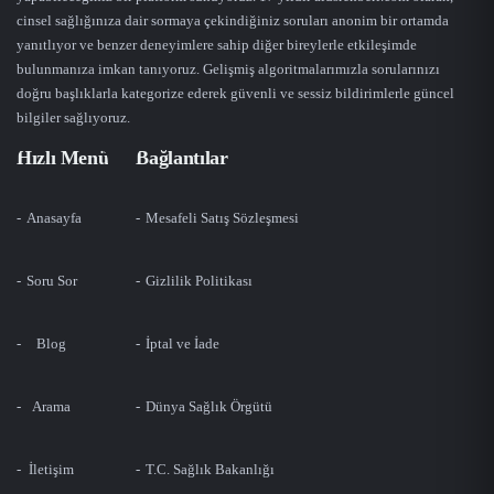
cinsel sağlığınıza dair sormaya çekindiğiniz soruları anonim bir ortamda
yanıtlıyor ve benzer deneyimlere sahip diğer bireylerle etkileşimde
bulunmanıza imkan tanıyoruz. Gelişmiş algoritmalarımızla sorularınızı
doğru başlıklarla kategorize ederek güvenli ve sessiz bildirimlerle güncel
bilgiler sağlıyoruz.
Hızlı Menü
Bağlantılar
Anasayfa
Mesafeli Satış Sözleşmesi
Soru Sor
Gizlilik Politikası
Blog
İptal ve İade
Arama
Dünya Sağlık Örgütü
İletişim
T.C. Sağlık Bakanlığı