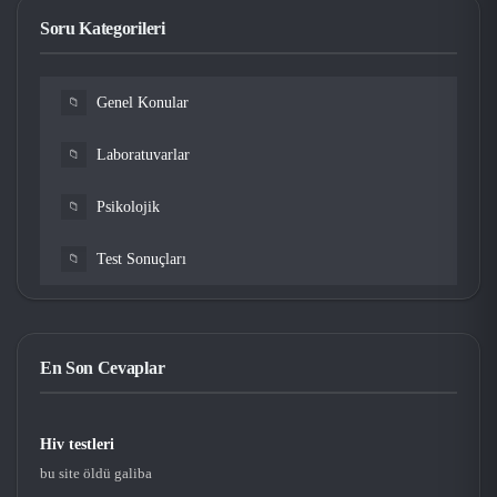
Soru Kategorileri
Genel Konular
📁
Laboratuvarlar
📁
Psikolojik
📁
Test Sonuçları
📁
En Son Cevaplar
Hiv testleri
bu site öldü galiba