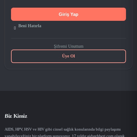
Beni Hatırla
Şifremi Unuttum
Üye Ol
Biz Kimiz
AIDS, HPV, HSV ve HIV gibi cinsel sağlık konularında bilgi paylaşımı
yapabileceğiniz bir platform sunuyoruz. 17 yıldır aidsrehberi.com olarak,