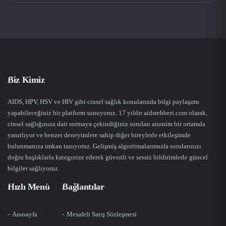
Biz Kimiz
AIDS, HPV, HSV ve HIV gibi cinsel sağlık konularında bilgi paylaşımı
yapabileceğiniz bir platform sunuyoruz. 17 yıldır aidsrehberi.com olarak,
cinsel sağlığınıza dair sormaya çekindiğiniz soruları anonim bir ortamda
yanıtlıyor ve benzer deneyimlere sahip diğer bireylerle etkileşimde
bulunmanıza imkan tanıyoruz. Gelişmiş algoritmalarımızla sorularınızı
doğru başlıklarla kategorize ederek güvenli ve sessiz bildirimlerle güncel
bilgiler sağlıyoruz.
Hızlı Menü
Bağlantılar
Anasayfa
Mesafeli Satış Sözleşmesi