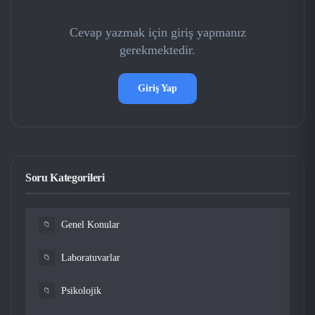
Cevap yazmak için giriş yapmanız
gerekmektedir.
Giriş Yap
Soru Kategorileri
Genel Konular
📁
Laboratuvarlar
📁
Psikolojik
📁