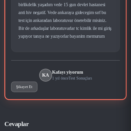
birlikdelik yaşadım vede 15 gun devlet hastanesi
anti hiv negatif. Vede ankaraya gidecegim sırf bu
test için ankaradan laboratuvar önerebilir misiniz.
Bir de arkadaşlar laboratuvarlar tc kimlik ile mi giriş
yapıyor tanıya ne yazıyorlar bayanim memurum
Kafayı yiyorum
KA
1 yıl önce
Test Sonuçları
Şikayet Et
Cevaplar