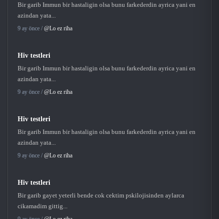
Bir garib Immun bir hastaligin olsa bunu farkederdin ayrica yani en
azindan yata...
9 ay önce /
@Lo ez riha
Hiv testleri
Bir garib Immun bir hastaligin olsa bunu farkederdin ayrica yani en
azindan yata...
9 ay önce /
@Lo ez riha
Hiv testleri
Bir garib Immun bir hastaligin olsa bunu farkederdin ayrica yani en
azindan yata...
9 ay önce /
@Lo ez riha
Hiv testleri
Bir garib gayet yeterli bende cok cektim pskilojisinden aylarca
cikamadim gittig...
9 ay önce /
@Lo ez riha