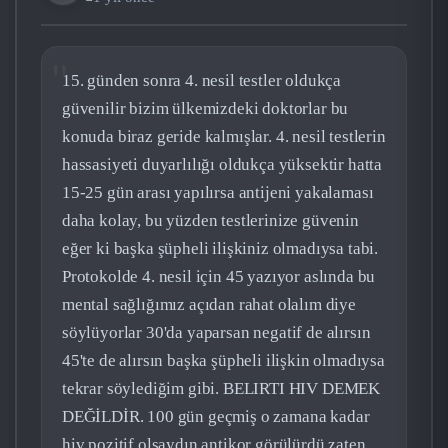
15. günden sonra 4. nesil testler oldukça
güvenilir bizim ülkemizdeki doktorlar bu
konuda biraz geride kalmışlar. 4. nesil testlerin
hassasiyeti duyarlılığı oldukça yüksektir hatta
15-25 gün arası yapılırsa antijeni yakalaması
daha kolay, bu yüzden testlerinize güvenin
eğer ki başka şüpheli ilişkiniz olmadıysa tabi.
Protokolde 4. nesil için 45 yazıyor aslında bu
mental sağlığımız açıdan rahat olalım diye
söylüyorlar 30'da yaparsan negatif de alırsın
45'te de alırsın başka şüpheli ilişkin olmadıysa
tekrar söylediğim gibi. BELIRTI HIV DEMEK
DEĞİLDİR. 100 gün geçmiş o zamana kadar
hiv pozitif olsaydın antikor görülürdü zaten