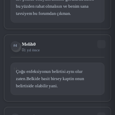
bu yüzden rahat olmalısın ve benim sana
tavsiyem bu forumdan çıkman.
Melih0
#4
ME
1 yıl önce
Çoğu enfeksiyonun belirtisi aynı olur
zaten.Belkide basit birsey kaptin onun
belirtiside olabilir yani.