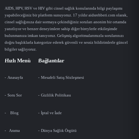
AIDS, HPV, HSV ve HIV gibi cinsel sağlık konularında bilgi paylaşımı
yapabileceğiniz bir platform sunuyoruz. 17 yıldır aidsrehberi.com olarak,
cinsel sağlığınıza dair sormaya çekindiğiniz soruları anonim bir ortamda
yanıtlıyor ve benzer deneyimlere sahip diğer bireylerle etkileşimde
bulunmanıza imkan tanıyoruz. Gelişmiş algoritmalarımızla sorularınızı
doğru başlıklarla kategorize ederek güvenli ve sessiz bildirimlerle güncel
bilgiler sağlıyoruz.
Hızlı Menü
Bağlantılar
Anasayfa
Mesafeli Satış Sözleşmesi
Soru Sor
Gizlilik Politikası
Blog
İptal ve İade
Arama
Dünya Sağlık Örgütü