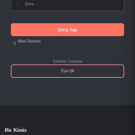
🔒
Beni Hatırla
Şifremi Unuttum
Üye Ol
Biz Kimiz