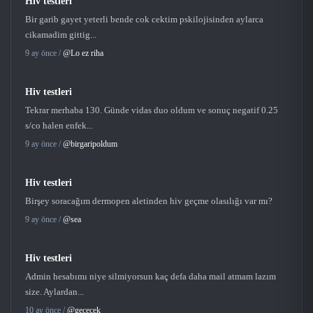
Hiv testleri
Bir garib gayet yeterli bende cok cektim pskilojisinden aylarca
cikamadim gittig...
9 ay önce /
@Lo ez riha
Hiv testleri
Tekrar merhaba 130. Günde vidas duo oldum ve sonuç negatif 0.25
s/co halen enfek...
9 ay önce /
@birgaripoldum
Hiv testleri
Birşey soracağım dermopen aletinden hiv geçme olasılığı var mı?
9 ay önce /
@sea
Hiv testleri
Admin hesabımı niye silmiyorsun kaç defa daha mail atmam lazım
size. Aylardan...
10 ay önce /
@gececek