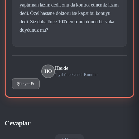
yaptırman lazım dedi, onu da kontrol etmemiz lazım
dedi. Özel hastane doktoru ise kapat bu konuyu
dedi. Siz daha önce 100'den sonra dönen bir vaka
duydunuz mu?
Horde
HO
1 yıl önce
Genel Konular
Şikayet Et
Cevaplar