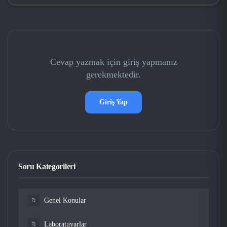
Cevap yazmak için giriş yapmanız
gerekmektedir.
Giriş Yap
Soru Kategorileri
Genel Konular
📁
Laboratuvarlar
📁