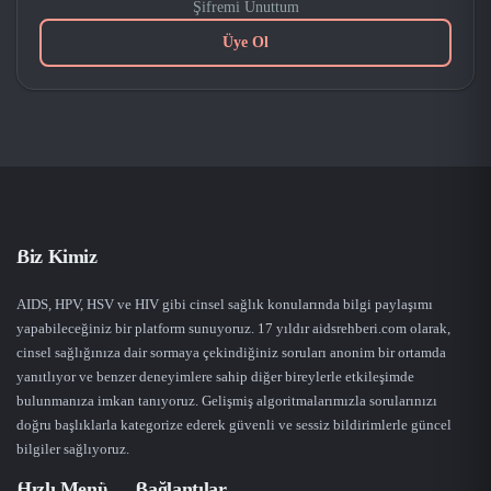
Şifremi Unuttum
Üye Ol
Biz Kimiz
AIDS, HPV, HSV ve HIV gibi cinsel sağlık konularında bilgi paylaşımı
yapabileceğiniz bir platform sunuyoruz. 17 yıldır aidsrehberi.com olarak,
cinsel sağlığınıza dair sormaya çekindiğiniz soruları anonim bir ortamda
yanıtlıyor ve benzer deneyimlere sahip diğer bireylerle etkileşimde
bulunmanıza imkan tanıyoruz. Gelişmiş algoritmalarımızla sorularınızı
doğru başlıklarla kategorize ederek güvenli ve sessiz bildirimlerle güncel
bilgiler sağlıyoruz.
Hızlı Menü
Bağlantılar