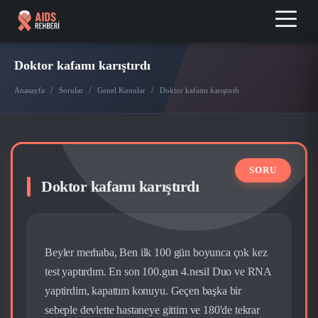
Doktor kafamı karıştırdı
/
/
/
Anasayfa
Sorular
Genel Konular
Doktor kafamı karıştırdı
Doktor kafamı karıştırdı
Beyler merhaba, Ben ilk 100 gün boyunca çok kez
test yaptırdım. En son 100.gun 4.nesil Duo ve RNA
yaptirdim, kapattım konuyu. Geçen başka bir
sebeple devlette hastaneye gittim ve 180'de tekrar