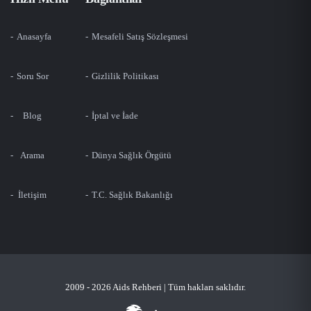
Anasayfa
Mesafeli Satış Sözleşmesi
Soru Sor
Gizlilik Politikası
Blog
İptal ve İade
Arama
Dünya Sağlık Örgütü
İletişim
T.C. Sağlık Bakanlığı
2009 - 2026 Aids Rehberi | Tüm hakları saklıdır.