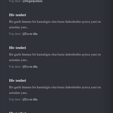
9 ay önce /
@birgaripoldum
Hiv testleri
Bir garib Immun bir hastaligin olsa bunu farkederdin ayrica yani en
azindan yata...
9 ay önce /
@Lo ez riha
Hiv testleri
Bir garib Immun bir hastaligin olsa bunu farkederdin ayrica yani en
azindan yata...
9 ay önce /
@Lo ez riha
Hiv testleri
Bir garib Immun bir hastaligin olsa bunu farkederdin ayrica yani en
azindan yata...
9 ay önce /
@Lo ez riha