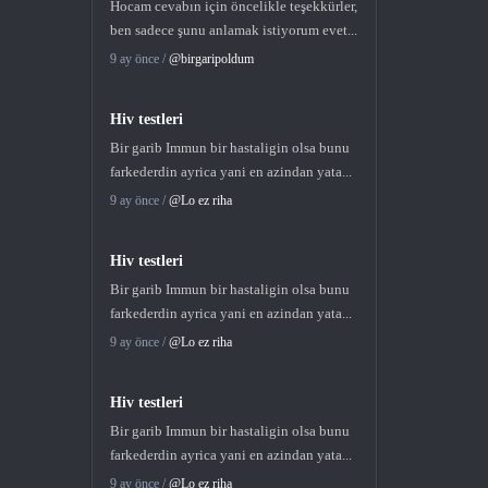
Hocam cevabın için öncelikle teşekkürler,
ben sadece şunu anlamak istiyorum evet...
9 ay önce /
@birgaripoldum
Hiv testleri
Bir garib Immun bir hastaligin olsa bunu
farkederdin ayrica yani en azindan yata...
9 ay önce /
@Lo ez riha
Hiv testleri
Bir garib Immun bir hastaligin olsa bunu
farkederdin ayrica yani en azindan yata...
9 ay önce /
@Lo ez riha
Hiv testleri
Bir garib Immun bir hastaligin olsa bunu
farkederdin ayrica yani en azindan yata...
9 ay önce /
@Lo ez riha