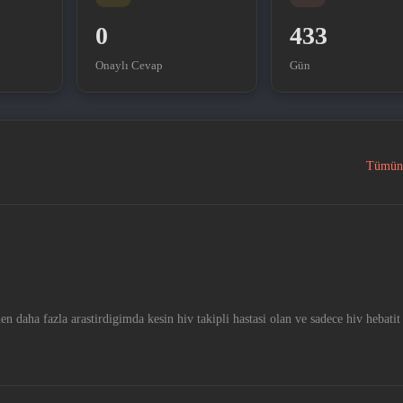
0
433
Onaylı Cevap
Gün
Tümün
n daha fazla arastirdigimda kesin hiv takipli hastasi olan ve sadece hiv hebatit