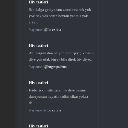
Hiv testleri
Sen dalga geciyorsun zannimca risk yok
yok risk yok senin beynin yanmis yok
arka...
9 ay önce /
@Lo ez riha
Hiv testleri
Abi hergün dua ediyorum birşey çıkmasın
diye çok ufak birşey bile direk hiv diyo...
9 ay önce /
@birgaripoldum
Hiv testleri
Iyide riskin sifir zaten ne diye pesine
dusuyorsun hayatin tadini cikar yoksa
da...
9 ay önce /
@Lo ez riha
Hiv testleri