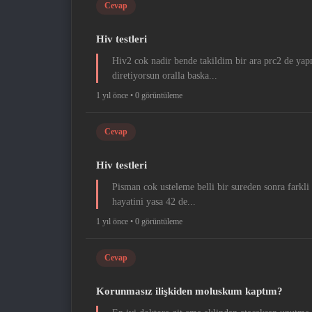
Cevap
Hiv testleri
Hiv2 cok nadir bende takildim bir ara prc2 de yap
diretiyorsun oralla baska...
1 yıl önce •
0 görüntüleme
Cevap
Hiv testleri
Pisman cok usteleme belli bir sureden sonra farkli
hayatini yasa 42 de...
1 yıl önce •
0 görüntüleme
Cevap
Korunmasız ilişkiden moluskum kaptım?