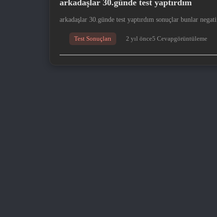
arkadaşlar 30.günde test yaptırdım
arkadaşlar 30.günde test yaptırdım sonuçlar bunlar negati
Test Sonuçları
2 yıl önce
5 Cevap
görüntüleme