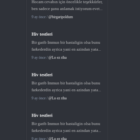
Hocam cevabın için öncelikle teşekkürler,
ben sadece şunu anlamak istiyorum evet...
9 ay önce /
@birgaripoldum
Hiv testleri
Bir garib Immun bir hastaligin olsa bunu
farkederdin ayrica yani en azindan yata...
9 ay önce /
@Lo ez riha
Hiv testleri
Bir garib Immun bir hastaligin olsa bunu
farkederdin ayrica yani en azindan yata...
9 ay önce /
@Lo ez riha
Hiv testleri
Bir garib Immun bir hastaligin olsa bunu
farkederdin ayrica yani en azindan yata...
9 ay önce /
@Lo ez riha