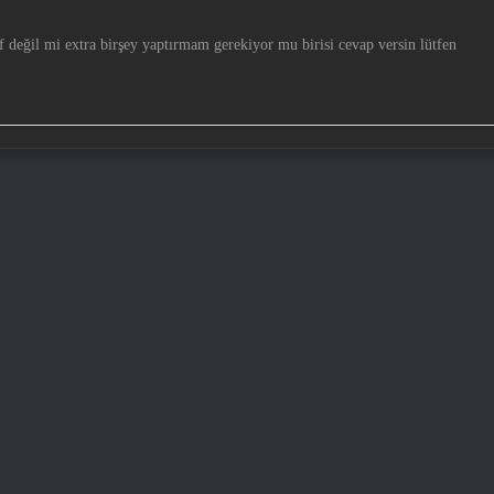
f değil mi extra birşey yaptırmam gerekiyor mu birisi cevap versin lütfen