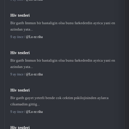
Hiv testleri
Bir garib Immun bir hastaligin olsa bunu farkederdin ayrica yani en
azindan yata...
9 ay önce /
@Lo ez riha
Hiv testleri
Bir garib Immun bir hastaligin olsa bunu farkederdin ayrica yani en
azindan yata...
9 ay önce /
@Lo ez riha
Hiv testleri
Bir garib gayet yeterli bende cok cektim pskilojisinden aylarca
cikamadim gittig...
9 ay önce /
@Lo ez riha
Hiv testleri