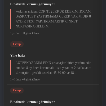
E nabızda kırmızı görünüyor
korkmayanâdem ÇOK TEŞEKKÜR EDERİM HOCAM
BAŞKA TEST YAPTIRMAMA GEREK VAR MIDIR 8
AYDIR TEST YAPTIRDIM ARTIK CİNNET
NOKTASINA GELDİM
1 yıl önce •
0 görüntüleme
Cevap
Yine hata
LÜTFEN YARDIM EDİN arkadaşlar lütfen yardım edin ,
bundan 8 ay önce korunmalı ilişki yaşadım 2 dakka anca
sürmüştür . gerekli testeleri 45-60-90 ve 18...
1 yıl önce •
0 görüntüleme
Cevap
E nabızda kırmızı görünüyor