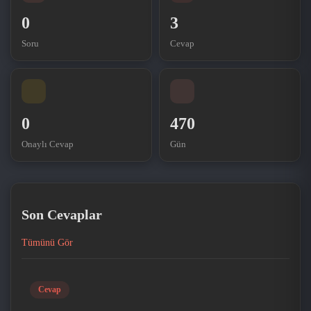
0
3
Soru
Cevap
0
470
Onaylı Cevap
Gün
Son Cevaplar
Tümünü Gör
Cevap