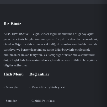
Biz Kimiz
AIDS, HPV, HSV ve HIV gibi cinsel sağlık konularında bilgi paylaşımı
yapabileceğiniz bir platform sunuyoruz. 17 yıldır aidsrehberi.com olarak,
cinsel sağlığınıza dair sormaya çekindiğiniz soruları anonim bir ortamda
yanıtlıyor ve benzer deneyimlere sahip diğer bireylerle etkileşimde
bulunmanıza imkan tanıyoruz. Gelişmiş algoritmalarımızla sorularınızı
doğru başlıklarla kategorize ederek güvenli ve sessiz bildirimlerle güncel
bilgiler sağlıyoruz.
Hızlı Menü
Bağlantılar
Anasayfa
Mesafeli Satış Sözleşmesi
Soru Sor
Gizlilik Politikası