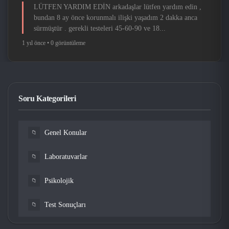
LÜTFEN YARDIM EDİN arkadaşlar lütfen yardım edin ,
bundan 8 ay önce korunmalı ilişki yaşadım 2 dakka anca
sürmüştür . gerekli testeleri 45-60-90 ve 18...
1 yıl önce •
0 görüntüleme
Soru Kategorileri
Genel Konular
📁
Laboratuvarlar
📁
Psikolojik
📁
Test Sonuçları
📁