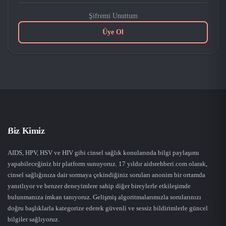
Şifremi Unuttum
Üye Ol
Biz Kimiz
AIDS, HPV, HSV ve HIV gibi cinsel sağlık konularında bilgi paylaşımı
yapabileceğiniz bir platform sunuyoruz. 17 yıldır aidsrehberi.com olarak,
cinsel sağlığınıza dair sormaya çekindiğiniz soruları anonim bir ortamda
yanıtlıyor ve benzer deneyimlere sahip diğer bireylerle etkileşimde
bulunmanıza imkan tanıyoruz. Gelişmiş algoritmalarımızla sorularınızı
doğru başlıklarla kategorize ederek güvenli ve sessiz bildirimlerle güncel
bilgiler sağlıyoruz.