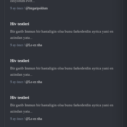
istiyorum evet...
9 ay önce /
@birgaripoldum
Hiv testleri
Bir garib Immun bir hastaligin olsa bunu farkederdin ayrica yani en
azindan yata...
9 ay önce /
@Lo ez riha
Hiv testleri
Bir garib Immun bir hastaligin olsa bunu farkederdin ayrica yani en
azindan yata...
9 ay önce /
@Lo ez riha
Hiv testleri
Bir garib Immun bir hastaligin olsa bunu farkederdin ayrica yani en
azindan yata...
9 ay önce /
@Lo ez riha