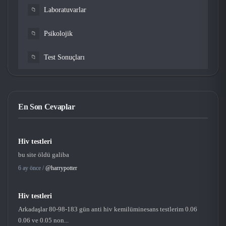
Laboratuvarlar
📁
Psikolojik
📁
Test Sonuçları
📁
En Son Cevaplar
Hiv testleri
bu site öldü galiba
6 ay önce /
@harrypotter
Hiv testleri
Arkadaşlar 80-98-183 gün anti hiv kemilüminesans testlerim 0.06
0.06 ve 0.05 non...