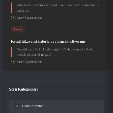
@Achilles dostum kac gündür seni bekliorm. Bana dönus
yaparmsn
5 yıl önce •
0 görüntüleme
Cevap
Kendi hikayemi sizlerle paylaşmak istiyorum
Negatif yani 0.44 1 bile değil 0.99 dan sonra 1.00 olur
demek oluyor ki negatif
5 yıl önce •
0 görüntüleme
Soru Kategorileri
Genel Konular
📁