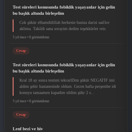
Test süreleri konusunda fobiklik yaşayanlar için gelin
bu başlık altında birleşelim
Cok şükür elhamdülillah herkesin basina darisi sad3ce
aklima. Takildi sana sorayim dedim teşekkürler reis
5 yıl önce •
0 görüntüleme
Cevap
Test süreleri konusunda fobiklik yaşayanlar için gelin
bu başlık altında birleşelim
Kral 18 ay sonra testimi tekrarlDim şükür NEGATİF imi
aldim şehir hastanesinde oldum. Gecen hafta perşembe idi
konuyu tamaamen kapadim sildim şükr 2 s...
5 yıl önce •
0 görüntüleme
Cevap
Lenf bezi ve hiv