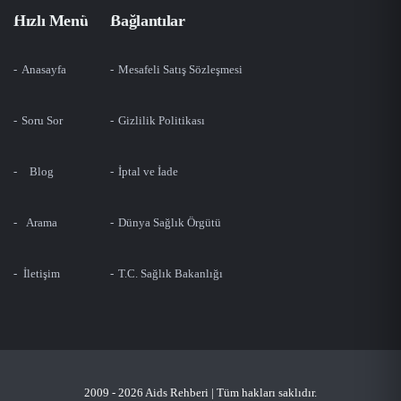
Hızlı Menü
Bağlantılar
Anasayfa
Mesafeli Satış Sözleşmesi
Soru Sor
Gizlilik Politikası
Blog
İptal ve İade
Arama
Dünya Sağlık Örgütü
İletişim
T.C. Sağlık Bakanlığı
2009 - 2026 Aids Rehberi | Tüm hakları saklıdır.